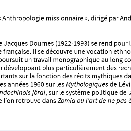
«
Anthropologie missionnaire
», dirigé par A
e Jacques Dournes (1922-1993) se rend pour la
 française. Il se découvre une vocation ethn
poursuit un travail monographique au long co
, en développant plus particulièrement des re
ortants sur la fonction des récits mythiques d
 des années 1960 sur les
Mythologiques
de Lévi
Indochinois jörai
, sur le système politique de 
e l’on retrouve dans
Zomia ou l’art de ne pas 