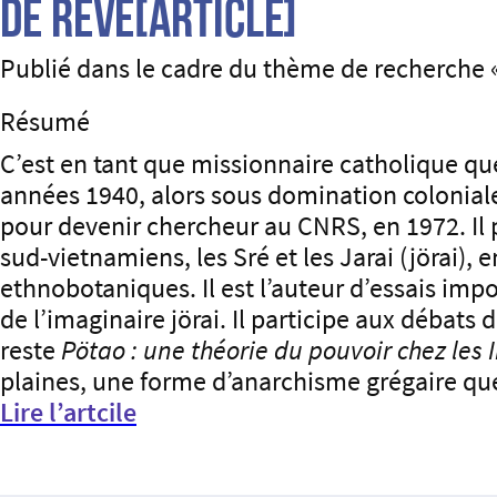
de rêve[Article]
Publié dans le cadre du thème de recherche 
Résumé
C’est en tant que missionnaire catholique qu
années 1940, alors sous domination coloniale
pour devenir chercheur au CNRS, en 1972. Il 
sud-vietnamiens, les Sré et les Jarai (jörai)
ethnobotaniques. Il est l’auteur d’essais imp
de l’imaginaire jörai. Il participe aux débats
reste
Pötao : une théorie du pouvoir chez les 
plaines, une forme d’anarchisme grégaire qu
Lire l’artcile