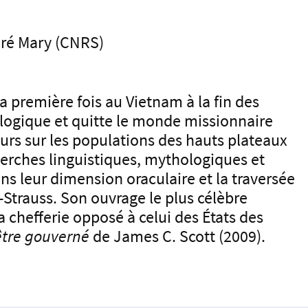
ndré Mary (CNRS)
 première fois au Vietnam à la fin des
ologique et quitte le monde missionnaire
urs sur les populations des hauts plateaux
cherches linguistiques, mythologiques et
ans leur dimension oraculaire et la traversée
-Strauss. Son ouvrage le plus célèbre
la chefferie opposé à celui des États des
être gouverné
de James C. Scott (2009).