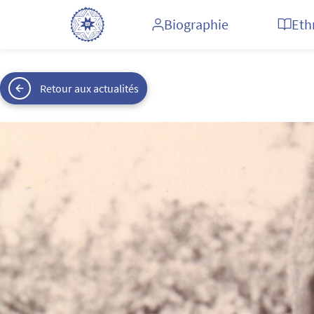
Biographie
Eth
Retour aux actualités